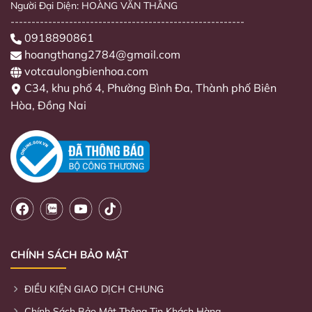
Người Đại Diện: HOÀNG VĂN THẮNG
--------------------------------------------------------
0918890861
hoangthang2784@gmail.com
votcaulongbienhoa.com
C34, khu phố 4, Phường Bình Đa, Thành phố Biên
Hòa, Đồng Nai
CHÍNH SÁCH BẢO MẬT
ĐIỀU KIỆN GIAO DỊCH CHUNG
Chính Sách Bảo Mật Thông Tin Khách Hàng