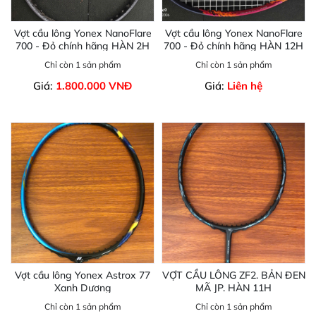
Vợt cầu lông Yonex NanoFlare
Vợt cầu lông Yonex NanoFlare
700 - Đỏ chính hãng HÀN 2H
700 - Đỏ chính hãng HÀN 12H
Chỉ còn 1 sản phẩm
Chỉ còn 1 sản phẩm
Giá:
1.800.000 VNĐ
Giá:
Liên hệ
Vợt cầu lông Yonex Astrox 77
VỢT CẦU LÔNG ZF2. BẢN ĐEN
Xanh Dương
MÃ JP. HÀN 11H
Chỉ còn 1 sản phẩm
Chỉ còn 1 sản phẩm