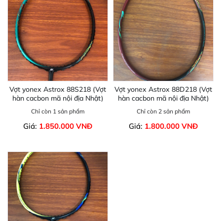
Vợt yonex Astrox 88S218 (Vợt
Vợt yonex Astrox 88D218 (Vợt
hàn cacbon mã nội địa Nhật)
hàn cacbon mã nội địa Nhật)
Chỉ còn 1 sản phẩm
Chỉ còn 2 sản phẩm
Giá:
1.850.000 VNĐ
Giá:
1.800.000 VNĐ