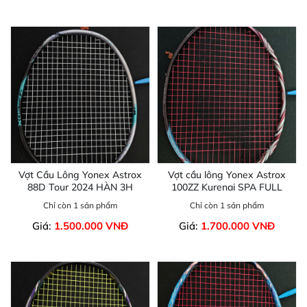
Vợt Cầu Lông Yonex Astrox
Vợt cầu lông Yonex Astrox
88D Tour 2024 HÀN 3H
100ZZ Kurenai SPA FULL
Chỉ còn 1 sản phẩm
Chỉ còn 1 sản phẩm
Giá:
1.500.000 VNĐ
Giá:
1.700.000 VNĐ