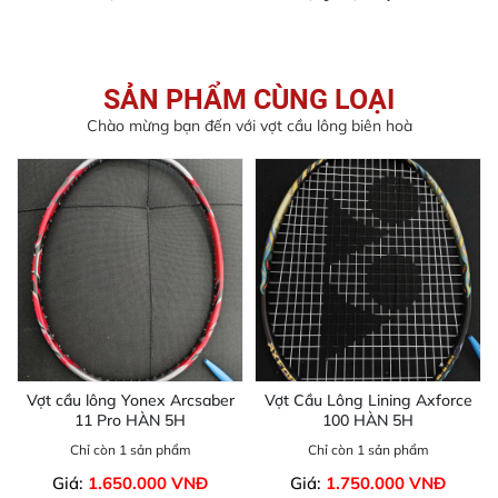
SẢN PHẨM CÙNG LOẠI
Chào mừng bạn đến với vợt cầu lông biên hoà
Vợt cầu lông Yonex Arcsaber
Vợt Cầu Lông Lining Axforce
11 Pro HÀN 5H
100 HÀN 5H
Chỉ còn 1 sản phẩm
Chỉ còn 1 sản phẩm
Giá:
1.650.000 VNĐ
Giá:
1.750.000 VNĐ