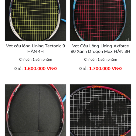
Vợt cầu lông Lining Tectonic 9
Vợt Cầu Lông Lining Axforce
HÀN 4H
90 Xanh Dragon Max HÀN 3H
Chỉ còn 1 sản phẩm
Chỉ còn 1 sản phẩm
Giá:
1.600.000 VNĐ
Giá:
1.700.000 VNĐ