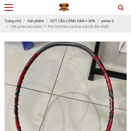
Trang chủ
Sản phẩm
VỢT CẦU LÔNG HÀN + SPA
yonex 2
Vợt yonex arcsaber 11 Pro (Vợt hàn cacbon mã nội địa nhật)