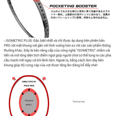
- ISOMETRIC PLUS: Đặc biệt nhất và chỉ được áp dụng trên phiên bản
PRO với mặt khung vợt gần với hình vuông hơn so với các sản phẩm thông
thường khác. Đây là bản nâng cấp của công nghệ "ISOMETRIC" nhằm cải
tiến và mở rộng diện tích điểm ngọt giúp người chơi có thể tung ra các pha
cầu mạnh mẽ ngay cả khi lệnh tâm. Ngoài ra, bằng cách làm dày bên
khung giúp độ cứng cáp của vợt được tăng lên đáng kể đấy nhé!