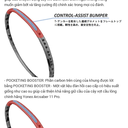
muốn giảm bớt và tăng cường độ chính xác trong mọi cú đánh.
- POCKETING BOOSTER: Phần carbon trên cùng của khung được lót
bằng POCKETING BOOSTER - Một vật liệu đàn hồi cao cấp có hiệu suất
giống như cao su giúp cải thiện khả năng giữ cầu của cây vợt cầu lông
chính hãng Yonex Arcsaber 11 Pro.