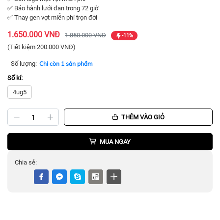
✅ Bảo hành lưới đan trong 72 giờ
✅ Thay gen vợt miễn phí trọn đời
1.650.000 VNĐ
1.850.000 VNĐ
-11%
(Tiết kiệm 200.000 VNĐ)
Số lượng:
Chỉ còn 1 sản phẩm
Số kí:
4ug5
THÊM VÀO GIỎ
MUA NGAY
Chia sẻ: