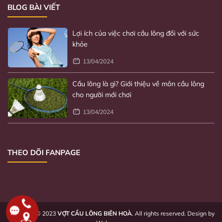
BLOG BÀI VIẾT
Lợi ích của việc chơi cầu lông đối với sức
khỏe
13/04/2024
Cầu lông là gì? Giới thiệu về môn cầu lông
cho người mới chơi
13/04/2024
Chọn vợt cho người mới bắt đầu chơi
31/01/2024
THEO DÕI FANPAGE
Copyright © 2023
VỢT CẦU LÔNG BIÊN HOÀ
. All rights reserved. Design by