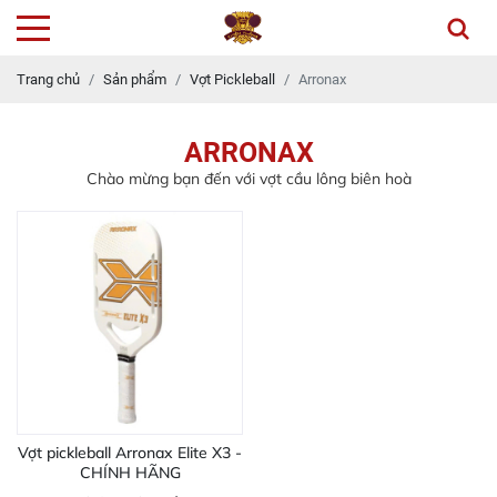
Trang chủ
Sản phẩm
Vợt Pickleball
Arronax
ARRONAX
Chào mừng bạn đến với vợt cầu lông biên hoà
Vợt pickleball Arronax Elite X3 -
CHÍNH HÃNG