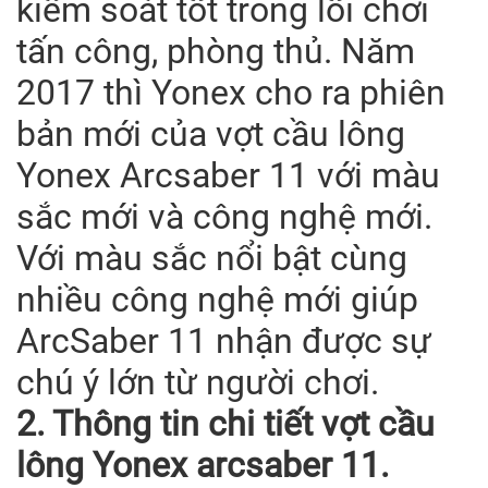
kiểm soát tốt trong lối chơi
tấn công, phòng thủ. Năm
2017 thì Yonex cho ra phiên
bản mới của vợt cầu lông
Yonex Arcsaber 11 với màu
sắc mới và công nghệ mới.
Với màu sắc nổi bật cùng
nhiều công nghệ mới giúp
ArcSaber 11 nhận được sự
chú ý lớn từ người chơi.
2. Thông tin chi tiết vợt cầu
lông Yonex arcsaber 11.