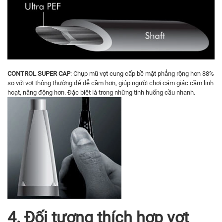
CONTROL SUPER CAP
: Chụp mũ vợt cung cấp bề mặt phẳng rộng hơn 88%
so với vợt thông thường để dễ cầm hơn, giúp người chơi cảm giác cầm linh
hoạt, năng động hơn. Đặc biệt là trong những tình huống cầu nhanh.
4. Đối tượng thích hợp vợt