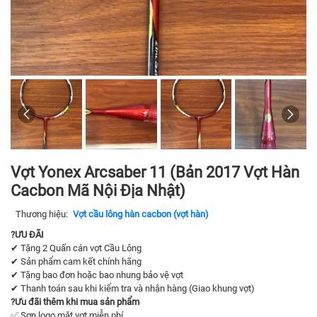
Vợt Yonex Arcsaber 11 (Bản 2017 Vợt Hàn
Cacbon Mã Nội Địa Nhật)
Thương hiệu:
Vợt cầu lông hàn cacbon (vợt hàn)
?ƯU ĐÃI
✔ Tặng 2 Quấn cán vợt Cầu Lông
✔ Sản phẩm cam kết chính hãng
✔ Tặng bao đơn hoặc bao nhung bảo vệ vợt
✔ Thanh toán sau khi kiểm tra và nhận hàng (Giao khung vợt)
?
Ưu đãi thêm khi mua sản phẩm
✅ Sơn logo mặt vợt miễn phí