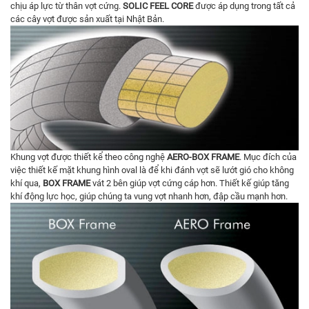
chịu áp lực từ thân vợt cứng.
SOLIC FEEL CORE
được áp dụng trong tất cả
các cây vợt được sản xuất tại Nhật Bản.
Khung vợt được thiết kể theo công nghệ
AERO-BOX FRAME
. Mục đích của
việc thiết kế mặt khung hình oval là để khi đánh vợt sẽ lướt gió cho không
khí qua,
BOX FRAME
vát 2 bên giúp vợt cứng cáp hơn. Thiết kế giúp tăng
khí động lực học, giúp chúng ta vung vợt nhanh hơn, đập cầu mạnh hơn.