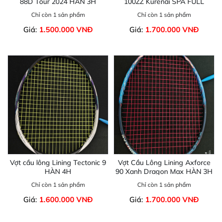
88D Tour 2024 HÀN 3H
100ZZ Kurenai SPA FULL
Chỉ còn 1 sản phẩm
Chỉ còn 1 sản phẩm
Giá:
1.500.000 VNĐ
Giá:
1.700.000 VNĐ
Vợt cầu lông Lining Tectonic 9
Vợt Cầu Lông Lining Axforce
HÀN 4H
90 Xanh Dragon Max HÀN 3H
Chỉ còn 1 sản phẩm
Chỉ còn 1 sản phẩm
Giá:
1.600.000 VNĐ
Giá:
1.700.000 VNĐ