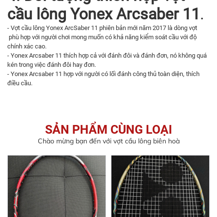
cầu lông Yonex Arcsaber 11
.
- Vợt cầu lông Yonex ArcSaber 11 phiên bản mới năm 2017 là dòng vợt
phù hợp với người chơi mong muốn có khả năng kiểm soát cầu với độ
chính xác cao.
- Yonex Arcsaber 11 thích hợp cả với đánh đôi và đánh đơn, nó không quá
kén trong việc đánh đôi hay đơn.
- Yonex Arcsaber 11 hợp với người có lối đánh công thủ toàn diện, thích
điều cầu.
SẢN PHẨM CÙNG LOẠI
Chào mừng bạn đến với vợt cầu lông biên hoà