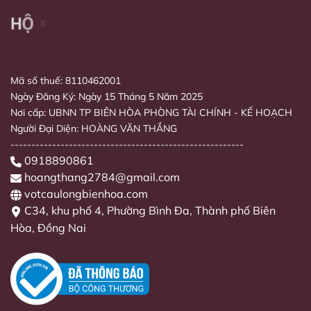
Mã số thuế: 8110462001
Ngày Đăng Ký: Ngày 15 Tháng 5 Năm 2025
Nơi cấp: UBNN TP BIÊN HÒA PHÒNG TÀI CHÍNH - KẾ HOẠCH
Người Đại Diện: HOÀNG VĂN THẮNG
--------------------------------------------------------
0918890861
hoangthang2784@gmail.com
votcaulongbienhoa.com
C34, khu phố 4, Phường Bình Đa, Thành phố Biên
Hòa, Đồng Nai