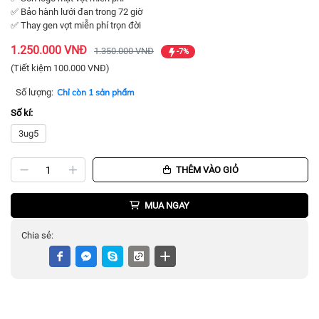
✅ Bảo hành lưới đan trong 72 giờ
✅ Thay gen vợt miễn phí trọn đời
1.250.000 VNĐ
1.350.000 VNĐ
-7%
(Tiết kiệm 100.000 VNĐ)
Số lượng:
Chỉ còn 1 sản phẩm
Số kí:
3ug5
THÊM VÀO GIỎ
MUA NGAY
Chia sẻ: