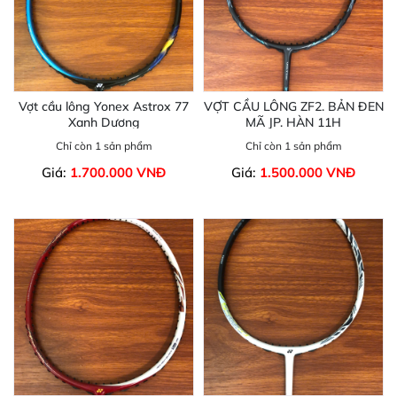
Vợt cầu lông Yonex Astrox 77
VỢT CẦU LÔNG ZF2. BẢN ĐEN
Xanh Dương
MÃ JP. HÀN 11H
Chỉ còn 1 sản phẩm
Chỉ còn 1 sản phẩm
Giá:
1.700.000 VNĐ
Giá:
1.500.000 VNĐ