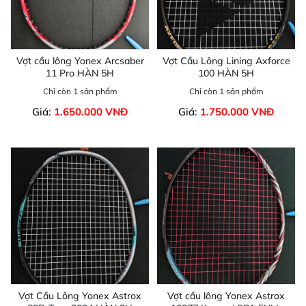
Vợt cầu lông Yonex Arcsaber
Vợt Cầu Lông Lining Axforce
11 Pro HÀN 5H
100 HÀN 5H
Chỉ còn 1 sản phẩm
Chỉ còn 1 sản phẩm
Giá:
1.650.000 VNĐ
Giá:
1.750.000 VNĐ
Vợt Cầu Lông Yonex Astrox
Vợt cầu lông Yonex Astrox