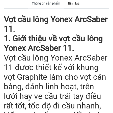
Thông tin sản phẩm
Bình luận
Vợt cầu lông Yonex ArcSaber
11.
1. Giới thiệu về vợt cầu lông
Yonex ArcSaber 11.
Vợt cầu lông Yonex ArcSaber
11 được thiết kế với khung
vợt Graphite làm cho vợt cân
bằng, đánh linh hoạt, trên
lưới hay ve cầu trái tay điều
rất tốt, tốc độ đi cầu nhanh,