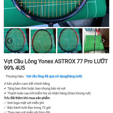
Vợt Cầu Lông Yonex ASTROX 77 Pro LƯỚT
99% 4U5
Thương hiệu:
Vợt cầu lông đã qua sử dụng(hàng lướt)
✔Sản phẩm cam kết chính hãng
✔ Tặng bao đơn hoặc bao nhung bảo vệ vợt
✔ Thanh toán sau khi kiểm tra và nhận hàng (Giao khung vợt)
?
Ưu đãi thêm khi mua sản phẩm
✅ Sơn logo mặt vợt miễn phí
✅ Bảo hành lưới đan trong 72 giờ
✅ Thay gen vợt miễn phí trọn đời