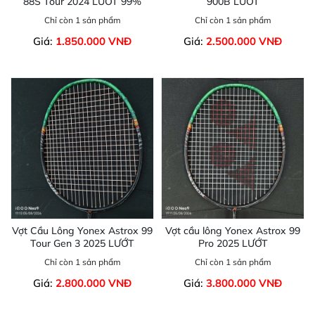
88S Tour 2024 LƯỚT 99%
900B LƯỚT
Chỉ còn 1 sản phẩm
Chỉ còn 1 sản phẩm
Giá:
1.850.000 VNĐ
Giá:
2.500.000 VNĐ
Vợt Cầu Lông Yonex Astrox 99
Vợt cầu lông Yonex Astrox 99
Tour Gen 3 2025 LƯỚT
Pro 2025 LƯỚT
Chỉ còn 1 sản phẩm
Chỉ còn 1 sản phẩm
Giá:
2.800.000 VNĐ
Giá:
3.800.000 VNĐ