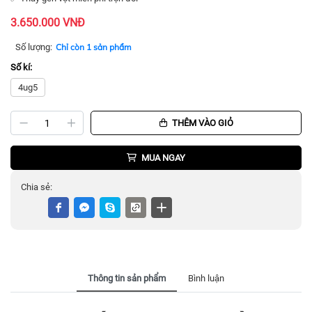
3.650.000 VNĐ
Số lượng:
Chỉ còn 1 sản phẩm
Số kí:
4ug5
THÊM VÀO GIỎ
MUA NGAY
Chia sẻ:
Thông tin sản phẩm
Bình luận