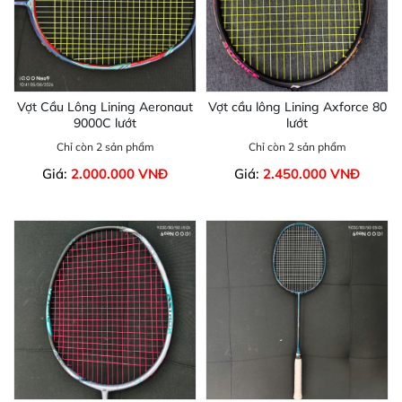
Vợt Cầu Lông Lining Aeronaut
Vợt cầu lông Lining Axforce 80
9000C lướt
lướt
Chỉ còn 2 sản phẩm
Chỉ còn 2 sản phẩm
Giá:
2.000.000 VNĐ
Giá:
2.450.000 VNĐ