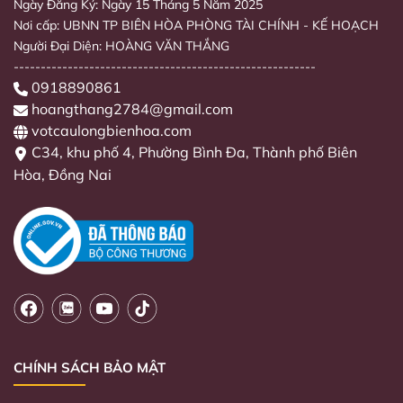
Ngày Đăng Ký: Ngày 15 Tháng 5 Năm 2025
Nơi cấp: UBNN TP BIÊN HÒA PHÒNG TÀI CHÍNH - KẾ HOẠCH
Người Đại Diện: HOÀNG VĂN THẮNG
--------------------------------------------------------
0918890861
hoangthang2784@gmail.com
votcaulongbienhoa.com
C34, khu phố 4, Phường Bình Đa, Thành phố Biên
Hòa, Đồng Nai
CHÍNH SÁCH BẢO MẬT