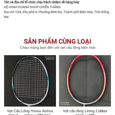
Tên và địa chỉ tổ chức chịu trách nhiệm về hàng hóa:
HỘ KINH DOANH SHOP CHIẾN THẮNG
Địa chỉ: C34, Khu phố 4, Phường Bình Đa, Thành phố Biên Hòa, Tỉnh Đồng
Nai
SẢN PHẨM CÙNG LOẠI
Chào mừng bạn đến với vợt cầu lông biên hoà
Vợt Cầu Lông Yonex Astrox
Vợt cầu lông Lining Calibar