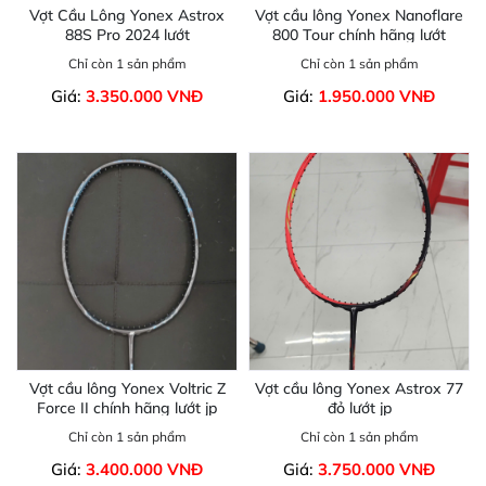
Vợt Cầu Lông Yonex Astrox
Vợt cầu lông Yonex Nanoflare
88S Pro 2024 lướt
800 Tour chính hãng lướt
Chỉ còn 1 sản phẩm
Chỉ còn 1 sản phẩm
Giá:
3.350.000 VNĐ
Giá:
1.950.000 VNĐ
Vợt cầu lông Yonex Voltric Z
Vợt cầu lông Yonex Astrox 77
Force II chính hãng lướt jp
đỏ lướt jp
Chỉ còn 1 sản phẩm
Chỉ còn 1 sản phẩm
Giá:
3.400.000 VNĐ
Giá:
3.750.000 VNĐ