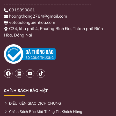
--------------------------------------------------------
0918890861
hoangthang2784@gmail.com
votcaulongbienhoa.com
C34, khu phố 4, Phường Bình Đa, Thành phố Biên
Hòa, Đồng Nai
CHÍNH SÁCH BẢO MẬT
ĐIỀU KIỆN GIAO DỊCH CHUNG
Chính Sách Bảo Mật Thông Tin Khách Hàng
Kỹ thuật chơi cầu lông từ cơ bản đến nâng