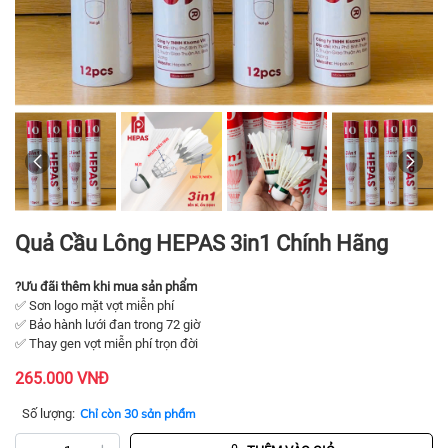
Quả Cầu Lông HEPAS 3in1 Chính Hãng
?
Ưu đãi thêm khi mua sản phẩm
✅ Sơn logo mặt vợt miễn phí
✅ Bảo hành lưới đan trong 72 giờ
✅ Thay gen vợt miễn phí trọn đời
265.000 VNĐ
Số lượng:
Chỉ còn 30 sản phẩm