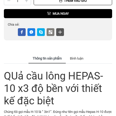
THÊM VÀO GIỎ
MUA NGAY
Chia sẻ:
Thông tin sản phẩm
Bình luận
QUả cầu lông HEPAS-
10 x3 độ bền với thiết
kế đặc biệt
Chúng tôi gọi mẫu H-10 là “ 3in1”. Đúng như tên gọi mẫu Hepas H-10 được